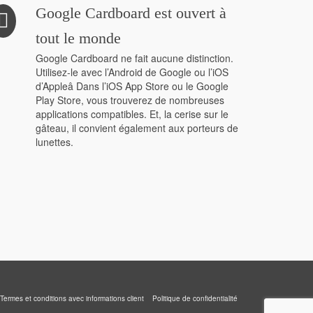
Google Cardboard est ouvert à
tout le monde
Google Cardboard ne fait aucune distinction.
Utilisez-le avec l’Android de Google ou l’iOS
d’Appleâ Dans l’iOS App Store ou le Google
Play Store, vous trouverez de nombreuses
applications compatibles. Et, la cerise sur le
gâteau, il convient également aux porteurs de
lunettes.
Termes et conditions avec informations client
Politique de confidentialité