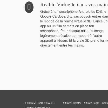
Réalité Virtuelle dans vos main
Grâce à ton smartphone Android ou iOS, le
Google Cardboard tu vas pouvoir entrer da
le monde de la réalité virtuelle 3D. Lance un
app ou un film et mets en place ton
smartphone. Pour chaque œil, une image
légèrement décalée par rapport à l’autre
apparaît à l’écran. Et la vraie 3D prend form
directement entre tes mains.
© 2026 MR.CARDBOARD ·
Affiliate Register
Affiliate Login
Cont
Google Cardboard is a