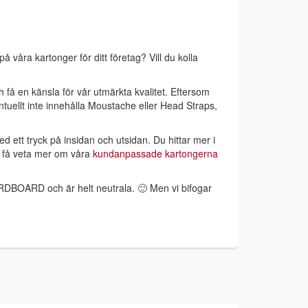
å våra kartonger för ditt företag? Vill du kolla
h få en känsla för vår utmärkta kvalitet. Eftersom
tuellt inte innehålla Moustache eller Head Straps,
ed ett tryck på insidan och utsidan. Du hittar mer i
l få veta mer om våra
kundanpassade kartongerna
RDBOARD och är helt neutrala. 🙂 Men vi bifogar