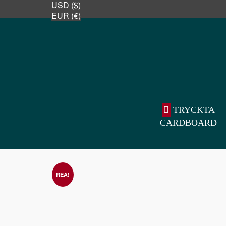
USD ($)
EUR (€)
TRYCKTA
CARDBOARD
REA!