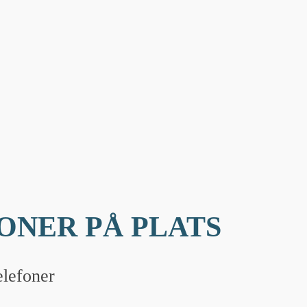
ONER PÅ PLATS
elefoner