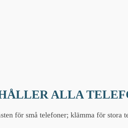
HÅLLER ALLA TELEF
ästen för små telefoner; klämma för stora t