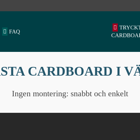
TRYCK
FAQ
CARDBOA
ÄSTA CARDBOARD I V
Ingen montering: snabbt och enkelt