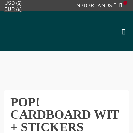
USD ($)
0
NEDERLANDS
EUR (€)
POP!
CARDBOARD WIT
+ STICKERS