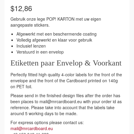
$
12,86
Gebruik onze lege POP! KARTON met uw eigen
aangepaste stickers.
Afgewerkt met een beschermende coating
Volledig afgewerkt en klaar voor gebruik
Inclusief lenzen
Verstuurd in een envelop
Etiketten paar Envelop & Voorkant
Perfectly fitted high quality 4-color labels for the front of the
envelope and the front of the Cardboard printed on 140g
on PET foil.
Please send in the finished design files after the order has
been places to mail@mrcardboard.eu with your order id as
reference. Please take into account that the labels take
around 5 working days to be made.
For express options please contact us:
mail@mrcardboard.eu