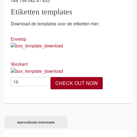
+49 159 042 41 633
Etiketten templates
Download de templates voor de etiketten hier:
Envelop
Voorkant
CHECK OUT NOW
Aanvullende informatie