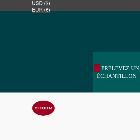
USD ($)
EUR (€)
PRÉLEVEZ UN
ÉCHANTILLON
OFFERTA!