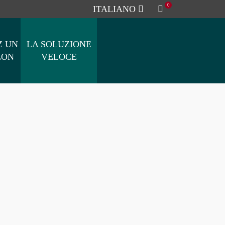
0
ITALIANO
Z UN
LA SOLUZIONE
LON
VELOCE