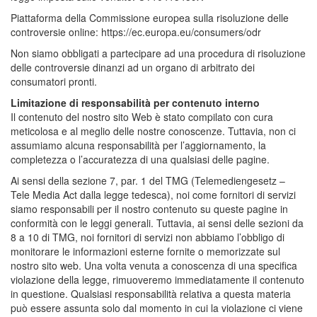
Piattaforma della Commissione europea sulla risoluzione delle
controversie online: https://ec.europa.eu/consumers/odr
Non siamo obbligati a partecipare ad una procedura di risoluzione
delle controversie dinanzi ad un organo di arbitrato dei
consumatori pronti.
Limitazione di responsabilità per contenuto interno
Il contenuto del nostro sito Web è stato compilato con cura
meticolosa e al meglio delle nostre conoscenze. Tuttavia, non ci
assumiamo alcuna responsabilità per l’aggiornamento, la
completezza o l’accuratezza di una qualsiasi delle pagine.
Ai sensi della sezione 7, par. 1 del TMG (Telemediengesetz –
Tele Media Act dalla legge tedesca), noi come fornitori di servizi
siamo responsabili per il nostro contenuto su queste pagine in
conformità con le leggi generali. Tuttavia, ai sensi delle sezioni da
8 a 10 di TMG, noi fornitori di servizi non abbiamo l’obbligo di
monitorare le informazioni esterne fornite o memorizzate sul
nostro sito web. Una volta venuta a conoscenza di una specifica
violazione della legge, rimuoveremo immediatamente il contenuto
in questione. Qualsiasi responsabilità relativa a questa materia
può essere assunta solo dal momento in cui la violazione ci viene