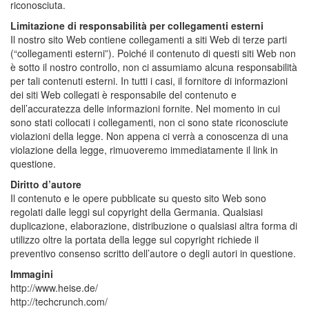
riconosciuta.
Limitazione di responsabilità per collegamenti esterni
Il nostro sito Web contiene collegamenti a siti Web di terze parti
(“collegamenti esterni”). Poiché il contenuto di questi siti Web non
è sotto il nostro controllo, non ci assumiamo alcuna responsabilità
per tali contenuti esterni. In tutti i casi, il fornitore di informazioni
dei siti Web collegati è responsabile del contenuto e
dell’accuratezza delle informazioni fornite. Nel momento in cui
sono stati collocati i collegamenti, non ci sono state riconosciute
violazioni della legge. Non appena ci verrà a conoscenza di una
violazione della legge, rimuoveremo immediatamente il link in
questione.
Diritto d’autore
Il contenuto e le opere pubblicate su questo sito Web sono
regolati dalle leggi sul copyright della Germania. Qualsiasi
duplicazione, elaborazione, distribuzione o qualsiasi altra forma di
utilizzo oltre la portata della legge sul copyright richiede il
preventivo consenso scritto dell’autore o degli autori in questione.
Immagini
http://www.heise.de/
http://techcrunch.com/