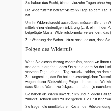
Sie haben das Recht, binnen vierzehn Tagen ohne Ang
Die Widerrufsfrist beträgt vierzehn Tage ab dem Tag, 
hat.
Um Ihr Widerrufsrecht auszuüben, müssen Sie uns (V
mittels einer eindeutigen Erklärung (z. B. ein mit der 
beigefügte Muster-Widerrufsformular verwenden, das j
Zur Wahrung der Widerrufsfrist reicht es aus, dass Sie
Folgen des Widerrufs
Wenn Sie diesen Vertrag widerrufen, haben wir Ihnen a
sich daraus ergeben, dass Sie eine andere Art der Lie
vierzehn Tagen ab dem Tag zurückzuzahlen, an dem die
Zahlungsmittel, das Sie bei der ursprünglichen Transa
wegen dieser Rückzahlung Entgelte berechnet. Wir kö
dass Sie die Waren zurückgesandt haben, je nachdem, 
Sie haben die Waren unverzüglich und in jedem Fall s
zurückzusenden oder zu übergeben. Die Frist ist gewa
Sie tragen die unmittelbaren Kosten der Rücksendung